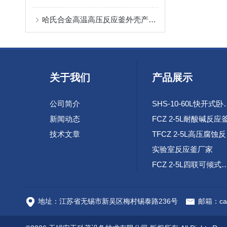
哈氏合金高温高压反应釜外壳产生破裂的原因和预防
关于我们
产品展示
公司简介
SHS-10-60L
新闻动态
FCZ 2-5L耐酸碱反应
技术文章
TF
实验室反应釜厂家
FCZ 2-5L四联可倾
高速腐蚀试验环路装
地址：江苏省无锡市新吴区梅村锡泰路236号
邮箱：cai