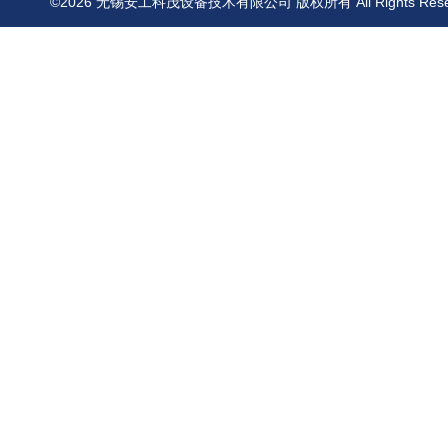
©2026 无锡安工科茂设备技术有限公司 版权所有 All Rights Res