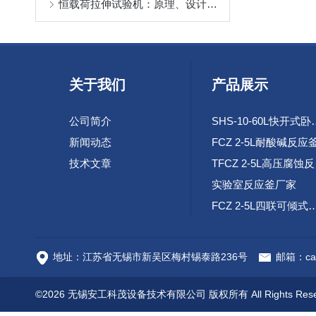
恒载荷拉伸试验机：原理、设计与在材料长期性能评估中的核心作用
关于我们
产品展示
公司简介
SHS-10-60L
新闻动态
FCZ 2-5L耐酸碱反应
技术文章
TF
实验室反应釜厂家
FCZ 2-5L四联可倾
高速腐蚀试验环路装
地址：江苏省无锡市新吴区梅村锡泰路236号
邮箱：cai
©2026 无锡安工科茂设备技术有限公司 版权所有 All Rights Res