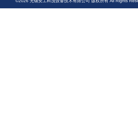
©2026 无锡安工科茂设备技术有限公司 版权所有 All Rights Res