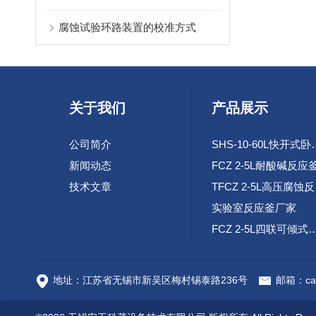
腐蚀试验环路装置的校准方式
关于我们
产品展示
公司简介
SHS-10-60L
新闻动态
FCZ 2-5L耐酸碱反应
技术文章
TF
实验室反应釜厂家
FCZ 2-5L四联可倾
高速腐蚀试验环路装
地址：江苏省无锡市新吴区梅村锡泰路236号
邮箱：cai