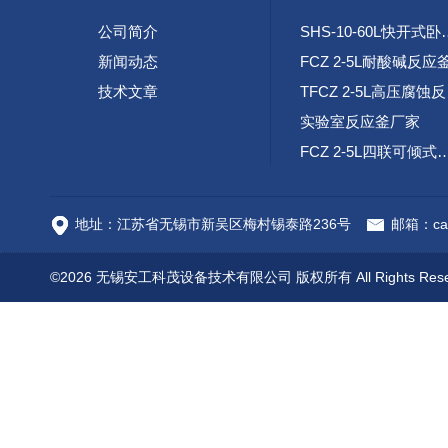
公司简介
SHS-10-60L
新闻动态
FCZ 2-5L耐酸碱反应
技术文章
TF
实验室反应釜厂家
FCZ 2-5L四联可倾
高速腐蚀试验环路装
地址：江苏省无锡市新吴区梅村锡泰路236号
邮箱：cai
©2026 无锡安工科茂设备技术有限公司 版权所有 All Rights Res