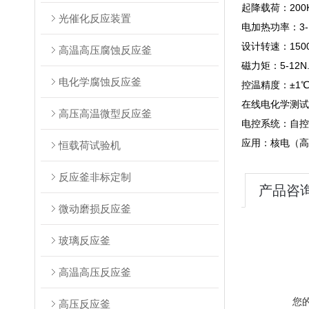
起降载荷：200
光催化反应装置
电加热功率：3-
设计转速：1500
高温高压腐蚀反应釜
磁力矩：5-12N
电化学腐蚀反应釜
控温精度：±1
在线电化学测试
高压高温微型反应釜
电控系统：自控
应用：核电（高
恒载荷试验机
反应釜非标定制
产品咨
微动磨损反应釜
玻璃反应釜
高温高压反应釜
您
高压反应釜