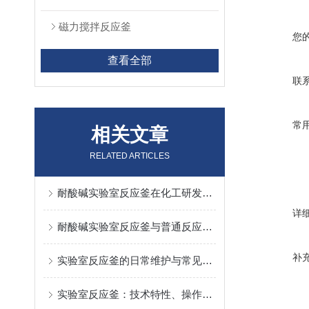
磁力搅拌反应釜
您
查看全部
联
常
相关文章
RELATED ARTICLES
耐酸碱实验室反应釜在化工研发中的核心应用与操作规范
详
耐酸碱实验室反应釜与普通反应釜的五大关键区别，选错代价很高
补
实验室反应釜的日常维护与常见故障排查
实验室反应釜：技术特性、操作要点与科研应用探索