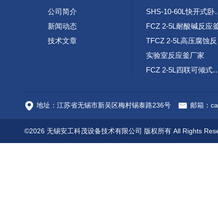
公司简介
SHS-10-60L
新闻动态
FCZ 2-5L耐酸碱反应
技术文章
TF
实验室反应釜厂家
FCZ 2-5L四联可倾
高速腐蚀试验环路装
地址：江苏省无锡市新吴区梅村锡泰路236号
邮箱：cai
©2026 无锡安工科茂设备技术有限公司 版权所有 All Rights Res