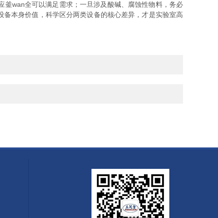
釜wan全可以满足需求；一旦涉及酸碱、腐蚀性物料，务必
设备本身价值，科学区分两类设备的核心差异，才是实验室高