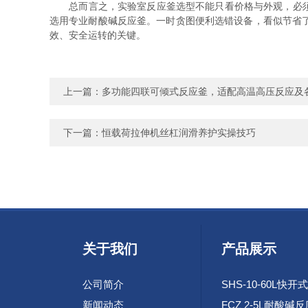
总而言之，实验室反应釜选型不能只看价格与外观，必须结
选用专业耐酸碱反应釜。一时贪图便利选错设备，看似节省
效、安全运转的关键。
上一篇：
多功能四联可倾式反应釜，适配高温高压反应及
下一篇：
恒载荷拉伸机丝杠润滑养护实操技巧
关于我们
产品展示
公司简介
新闻动态
FCZ 2-5L耐酸碱