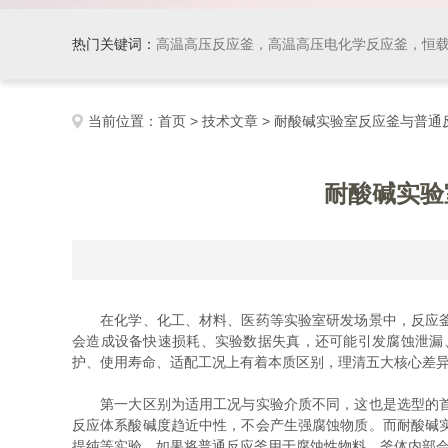
热门关键词：
高温高压反应釜，高温高压电化学反应釜，恒
当前位置：
首页
>
技术文章
> 耐酸碱实验室反应釜与普
耐酸碱实验
在化学、化工、材料、医药等实验室研发场景中，反应釜是
会造成设备快速损耗、实验数据失真，还可能引发腐蚀泄漏
护、使用寿命、适配工况上有着本质区别，理清五大核心差
第一大区别为适用工况与实验介质不同，这也是选型的首要
反应体系酸碱度趋近中性，不会产生强腐蚀物质。而耐酸碱
提纯等实验。如果将普通反应釜用于腐蚀性物料，釜体内部