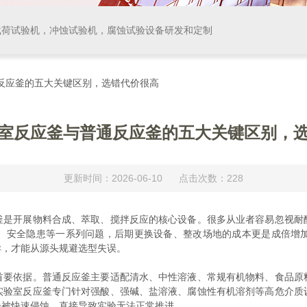
载荷试验机，冲蚀试验机，腐蚀试验设备研发和定制
通反应釜的五大关键区别，选错代价很高
室反应釜与普通反应釜的五大关键区别，
更新时间：2026-06-10 点击次数：228
开展物料合成、萃取、搅拌反应的核心设备。很多从业者容易忽视耐
、安全隐患等一系列问题，后期更换设备、整改场地的成本更是成倍增
异，才能从源头规避选型失误。
依据。普通反应釜主要适配清水、中性溶液、常规有机物料、食品原
实验室反应釜专门针对强酸、强碱、盐溶液、腐蚀性有机溶剂等高危介质
会被快速侵蚀，直接导致实验无法正常推进。