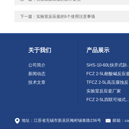
下一篇：
实验室反应釜的5个使用注意事项
关于我们
产品展示
公司简介
SHS-10-60L
新闻动态
FCZ 2-5L耐酸碱反应
技术文章
TF
实验室反应釜厂家
FCZ 2-5L四联可倾
高速腐蚀试验环路装
地址：江苏省无锡市新吴区梅村锡泰路236号
邮箱：cai