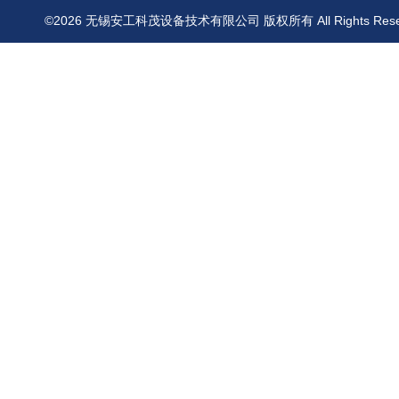
©2026 无锡安工科茂设备技术有限公司 版权所有 All Rights Res