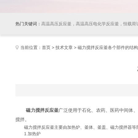
热门关键词：
高温高压反应釜，高温高压电化学反应釜，恒载荷
当前位置：
首页
>
技术文章
> 磁力搅拌反应釜各个部件的结
磁力搅拌反应釜
广泛使用于石化、农药、医药中间体、
搅拌。
磁力搅拌反应釜主要由加热炉、釜体、釜盖、磁力搅拌器等部
1.加热炉