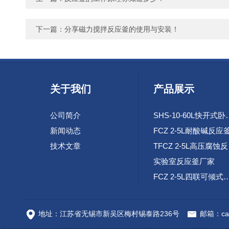
下一篇：
分享磁力搅拌反应釜的使用与安装！
关于我们
产品展示
公司简介
SHS-10-60L
新闻动态
FCZ 2-5L耐酸碱反应
技术文章
TF
实验室反应釜厂家
FCZ 2-5L四联可倾
高速腐蚀试验环路装
地址：江苏省无锡市新吴区梅村锡泰路236号
邮箱：cai