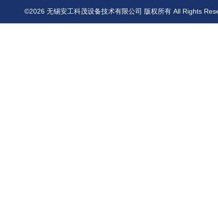
©2026 无锡安工科茂设备技术有限公司 版权所有 All Rights Res