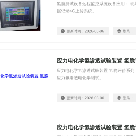
氢脆测试设备远程监控系统设备应用： 现
据记录4G上传系统。
更新时间：
2026-03-06
型号：
应力电化学氢渗透试验装置 氢脆
应力电化学氢渗透试验装置 氢脆评价系列
应力氢渗透电化学测试。
更新时间：
2026-03-06
型号：
应力电化学氢渗透试验装置 氢脆