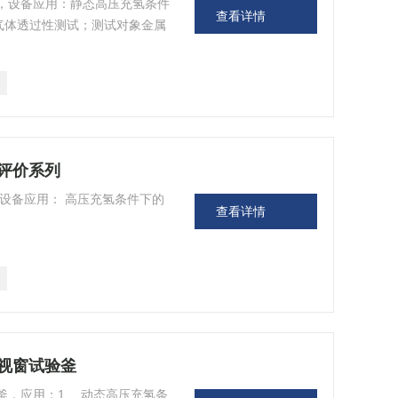
，设备应用：静态高压充氢条件
查看详情
气体透过性测试；测试对象金属
评价系列
 设备应用： 高压充氢条件下的
查看详情
视窗试验釜
釜，应用：1、 动态高压充氢条