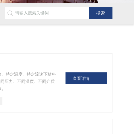
力、特定温度、特定流速下材料
查看详情
不同压力、不同温度、不同介质
数。