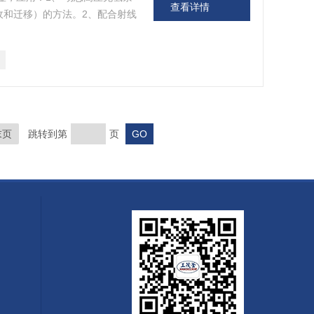
查看详情
收和迁移）的方法。2、配合射线
末页
跳转到第
页