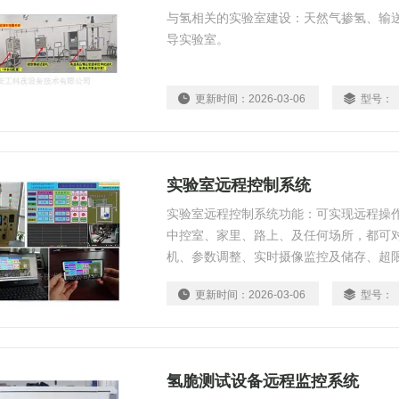
与氢相关的实验室建设：天然气掺氢、输
导实验室。
更新时间：
2026-03-06
型号：
实验室远程控制系统
实验室远程控制系统功能：可实现远程操
中控室、家里、路上、及任何场所，都可
机、参数调整、实时摄像监控及储存、超
作与现场语音对讲、数据采集，设备危险
更新时间：
2026-03-06
型号：
清晰的模拟界面仿真运行、让操作简洁明
氢脆测试设备远程监控系统