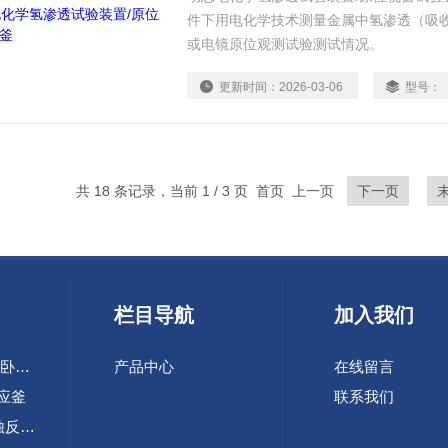
件下用电化学技术测量金属中氢渗透（吸
或电镜原位观测试验测试情况。
更新时间：
2026-03-06
型号：
共 18 条记录，当前 1 / 3 页 首页 上一页
下一页
栏目导航
加入我们
SHS-10-60L快开式卧式自蔓延合成装置
产品中心
在线留言
反应釜
联系我们
TFCZ 2-5L高压腐蚀反应釜