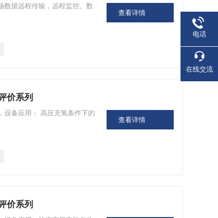
场数据远程传输，远程监控。数
查看详情
电话
在线交流
评价系列
，设备应用： 高压充氢条件下的
查看详情
评价系列