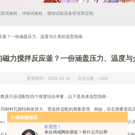
载荷试验机，冲蚀试验机，腐蚀试验设备研发和定制
反应釜？一份涵盖压力、温度与介质的选型指南
的磁力搅拌反应釜？一份涵盖压力、温度与
更新时间：2025-10-16 点击次数：1203
数及行业适配性四个维度综合考量，以下是具体选型指南：
材料孔隙结构差异大，需选择适配的测量原理。例如，岩石测量需高压力（
压力（P/P₀≤10⁻⁷）和高分辨率传感器（如1.6×10⁻⁶Pa），介孔
欢迎您！
来自局域网的朋友！有什么可以帮
0.5%。例如，催化剂载体孔隙度误差需控制在1%以内，否则影响反应