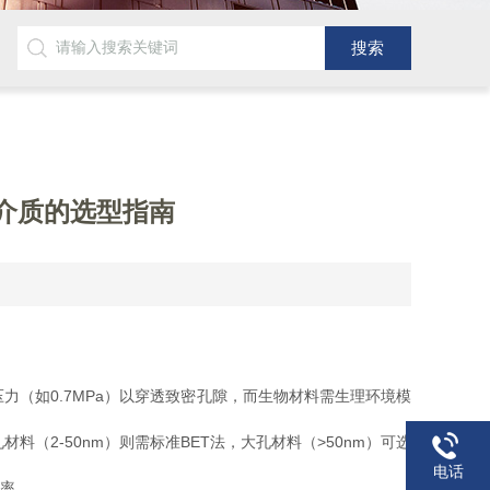
介质的选型指南
如0.7MPa）以穿透致密孔隙，而生物材料需生理环境模
材料（2-50nm）则需标准BET法，大孔材料（>50nm）可选
电话
效率。