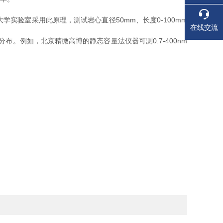
验室采用此原理，测试岩心直径50mm、长度0-100mm
在线交流
。例如，北京精微高博的静态容量法仪器可测0.7-400nm