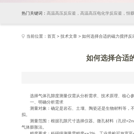
热门关键词：
高温高压反应釜，高温高压电化学反应釜，恒
当前位置：
首页
>
技术文章
> 如何选择合适的磁力搅拌
如何选择合适
选择气体孔隙度测量仪需从分析需求、技术原理、核心参
一、明确分析需求
测量对象：确定是岩石、土壤、陶瓷还是生物材料等，不同
拟。
测量范围：根据孔隙尺寸选择仪器。微孔材料（孔径<2nm）需超低
气体膨胀法。
精度要求：科研级测量需精度≤±2%，工业质检可放宽至±