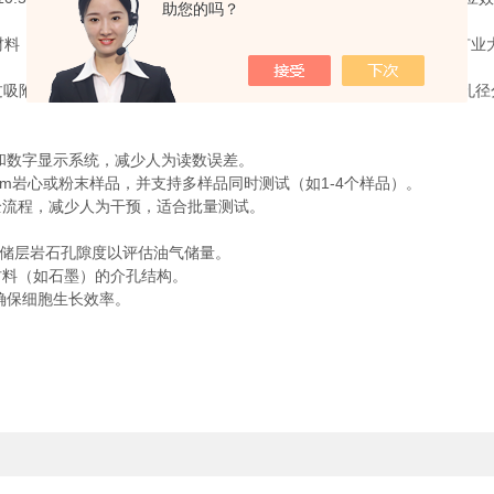
助您的吗？
通过测量气体等温膨胀后的平衡压力计算孔隙度。例如，中国矿业大学实
质气体（如N₂、Ar）在孔隙中的吸附-脱附行为计算比表面积和孔径分布
和数字显示系统，减少人为读数误差。
岩心或粉末样品，并支持多样品同时测试（如1-4个样品）。
流程，减少人为干预，适合批量测试。
量储层岩石孔隙度以评估油气储量。
料（如石墨）的介孔结构。
确保细胞生长效率。