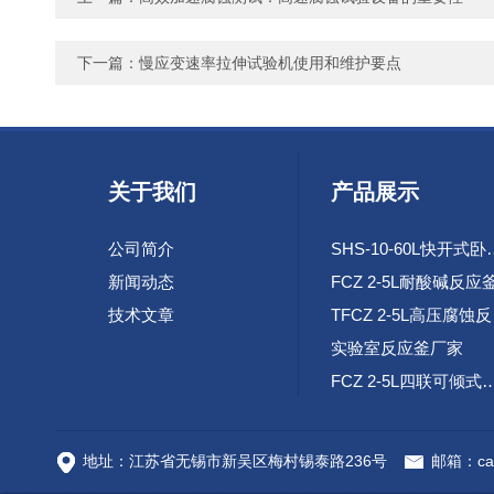
下一篇：
慢应变速率拉伸试验机使用和维护要点
关于我们
产品展示
公司简介
SHS-10-60L
新闻动态
FCZ 2-5L耐酸碱反应
技术文章
TF
实验室反应釜厂家
FCZ 2-5L四联可倾
高速腐蚀试验环路装
地址：江苏省无锡市新吴区梅村锡泰路236号
邮箱：cai