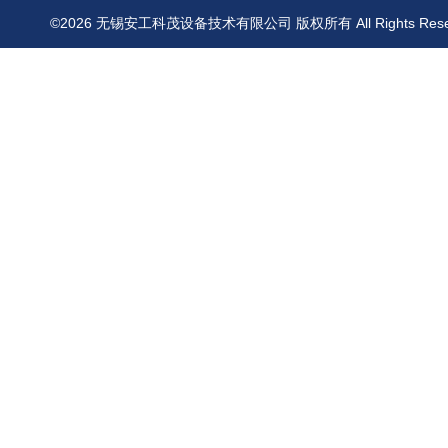
©2026 无锡安工科茂设备技术有限公司 版权所有 All Rights Res