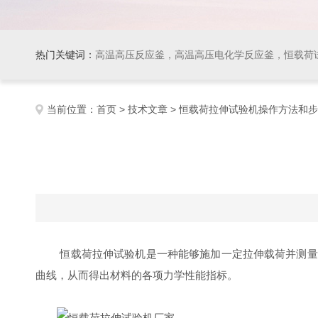
热门关键词：
高温高压反应釜，高温高压电化学反应釜，恒载荷
当前位置：
首页
>
技术文章
> 恒载荷拉伸试验机操作方法和
恒载荷拉伸试验机是一种能够施加一定拉伸载荷并测量材
曲线，从而得出材料的各项力学性能指标。