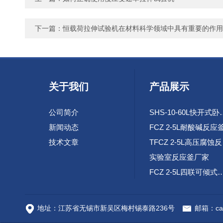
下一篇：
恒载荷拉伸试验机在材料科学领域中具有重要的作用
关于我们
产品展示
公司简介
SHS-10-60L
新闻动态
FCZ 2-5L耐酸碱反应
技术文章
TF
实验室反应釜厂家
FCZ 2-5L四联可倾
高速腐蚀试验环路装
地址：江苏省无锡市新吴区梅村锡泰路236号
邮箱：cai