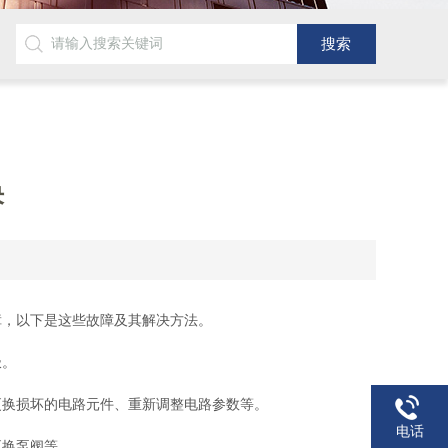
决
，以下是这些故障及其解决方法。
极。
换损坏的电路元件、重新调整电路参数等。
电话
换泵阀等。