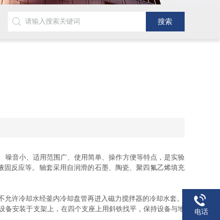
、噪音小、适用范围广、使用简单、操作方便等特点，是实验
液固反应等。轴套采用自润滑的石墨、陶瓷、聚四氟乙烯填充
不允许冷却水经釜内冷却盘管再进入磁力搅拌器的冷却水套。
设备安装于支架上，在四个支座上用斜铁找平，保持设备与地
电话